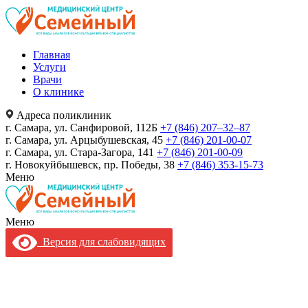
Главная
Услуги
Врачи
О клинике
Адреса поликлиник
г. Самара, ул. Санфировой, 112Б
+7 (846) 207‒32‒87
г. Самара, ул. Арцыбушевская, 45
+7 (846) 201-00-07
г. Самара, ул. Стара-Загора, 141
+7 (846) 201-00-09
г. Новокуйбышевск, пр. Победы, 38
+7 (846) 353-15-73
Меню
Меню
Версия для слабовидящих