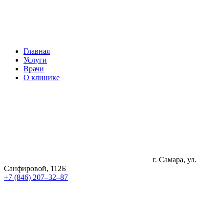
Главная
Услуги
Врачи
О клинике
г. Самара, ул.
Санфировой, 112Б
+7 (846) 207‒32‒87