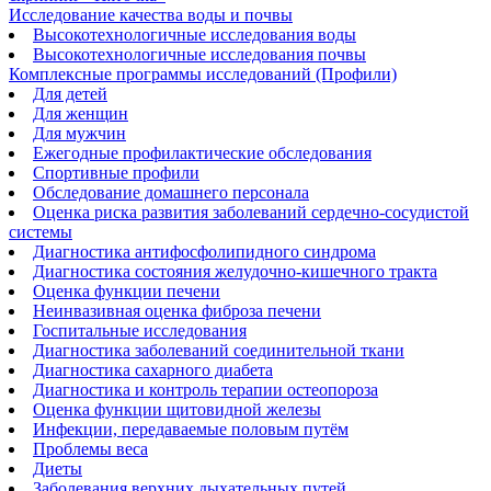
Исследование качества воды и почвы
Высокотехнологичные исследования воды
Высокотехнологичные исследования почвы
Комплексные программы исследований (Профили)
Для детей
Для женщин
Для мужчин
Ежегодные профилактические обследования
Спортивные профили
Обследование домашнего персонала
Оценка риска развития заболеваний сердечно-сосудистой
системы
Диагностика антифосфолипидного синдрома
Диагностика состояния желудочно-кишечного тракта
Оценка функции печени
Неинвазивная оценка фиброза печени
Госпитальные исследования
Диагностика заболеваний соединительной ткани
Диагностика сахарного диабета
Диагностика и контроль терапии остеопороза
Оценка функции щитовидной железы
Инфекции, передаваемые половым путём
Проблемы веса
Диеты
Заболевания верхних дыхательных путей