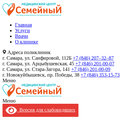
Главная
Услуги
Врачи
О клинике
Адреса поликлиник
г. Самара, ул. Санфировой, 112Б
+7 (846) 207‒32‒87
г. Самара, ул. Арцыбушевская, 45
+7 (846) 201-00-07
г. Самара, ул. Стара-Загора, 141
+7 (846) 201-00-09
г. Новокуйбышевск, пр. Победы, 38
+7 (846) 353-15-73
Меню
Меню
Версия для слабовидящих