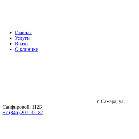
Главная
Услуги
Врачи
О клинике
г. Самара, ул.
Санфировой, 112Б
+7 (846) 207‒32‒87