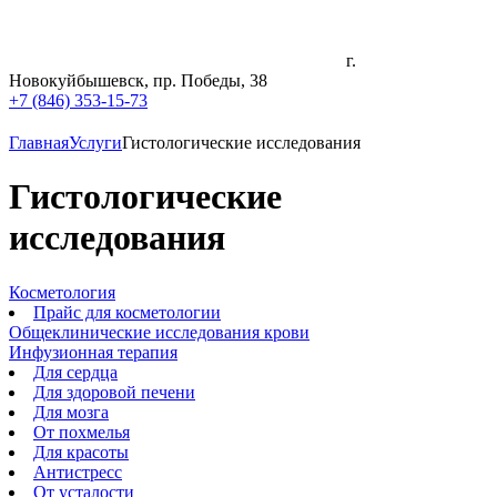
г.
Новокуйбышевск, пр. Победы, 38
+7 (846) 353-15-73
Главная
Услуги
Гистологические исследования
Гистологические
исследования
Косметология
Прайс для косметологии
Общеклинические исследования крови
Инфузионная терапия
Для сердца
Для здоровой печени
Для мозга
От похмелья
Для красоты
Антистресс
От усталости