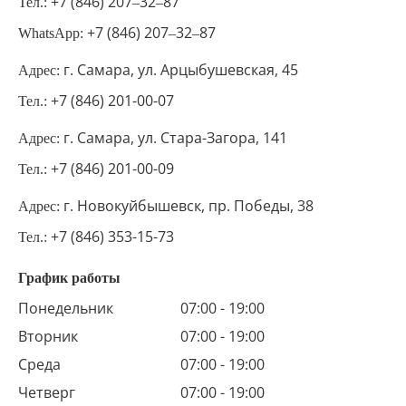
+7 (846) 207‒32‒87
Тел.:
+7 (846) 207‒32‒87
WhatsApp:
г. Самара, ул. Арцыбушевская, 45
Адрес:
+7 (846) 201-00-07
Тел.:
г. Самара, ул. Стара-Загора, 141
Адрес:
+7 (846) 201-00-09
Тел.:
г. Новокуйбышевск, пр. Победы, 38
Адрес:
+7 (846) 353-15-73
Тел.:
График работы
Понедельник
07:00 - 19:00
Вторник
07:00 - 19:00
Среда
07:00 - 19:00
Четверг
07:00 - 19:00