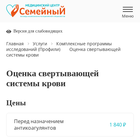
Меню
Меню
Версия для слабовидящих
Главная
Услуги
Комплексные программы
исследований (Профили)
Оценка свертывающей
системы крови
Оценка свертывающей
системы крови
Цены
Перед назначением
1 840 ₽
антикоагулянтов