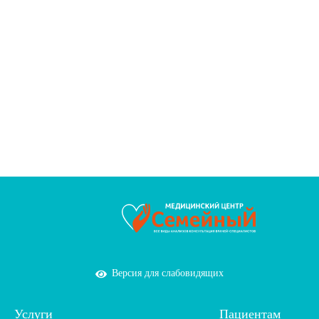
Версия для слабовидящих
Услуги
Пациентам