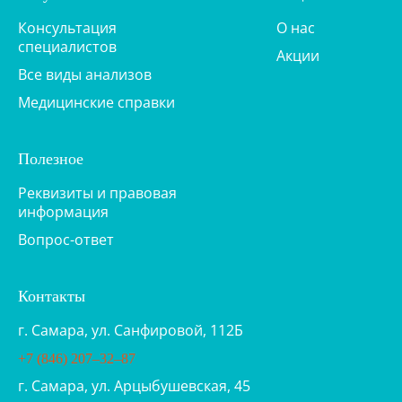
Консультация
О нас
специалистов
Акции
Все виды анализов
Медицинские справки
Полезное
Реквизиты и правовая
информация
Вопрос-ответ
Контакты
г. Самара, ул. Санфировой, 112Б
+7 (846) 207‒32‒87
г. Самара, ул. Арцыбушевская, 45