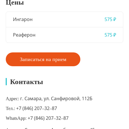
Цены
Ингарон
575 ₽
Реаферон
575 ₽
Записаться на прием
Контакты
г. Самара, ул. Санфировой, 112Б
Адрес:
+7 (846) 207‒32‒87
Тел.:
+7 (846) 207‒32‒87
WhatsApp: