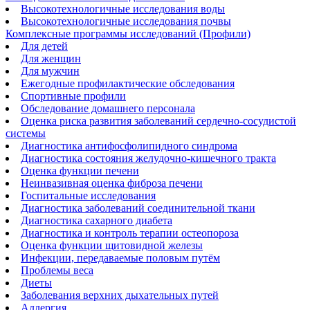
Высокотехнологичные исследования воды
Высокотехнологичные исследования почвы
Комплексные программы исследований (Профили)
Для детей
Для женщин
Для мужчин
Ежегодные профилактические обследования
Спортивные профили
Обследование домашнего персонала
Оценка риска развития заболеваний сердечно-сосудистой
системы
Диагностика антифосфолипидного синдрома
Диагностика состояния желудочно-кишечного тракта
Оценка функции печени
Неинвазивная оценка фиброза печени
Госпитальные исследования
Диагностика заболеваний соединительной ткани
Диагностика сахарного диабета
Диагностика и контроль терапии остеопороза
Оценка функции щитовидной железы
Инфекции, передаваемые половым путём
Проблемы веса
Диеты
Заболевания верхних дыхательных путей
Аллергия