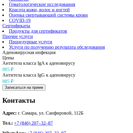
Гематологические исследования
Красота кожи, волос и ногтей
Оценка свертывающей системы крови
COVID-19
Сертификаты
Продукты для сертификатов
Прочие услуги
Процедурные услуги
Услуги по получению результата обследования
Аденовирусная инфекция
Цены
Антитела класса IgA к аденовирусу
885 ₽
Антитела класса IgG к аденовирусу
885 ₽
Записаться на прием
Контакты
Адрес:
г. Самара, ул. Санфировой, 112Б
Тел.:
+7 (846) 207‒32‒87