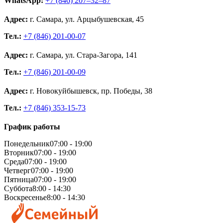
WhatsApp:
+7 (846) 207‒32‒87
Адрес:
г. Самара, ул. Арцыбушевская, 45
Тел.:
+7 (846) 201-00-07
Адрес:
г. Самара, ул. Стара-Загора, 141
Тел.:
+7 (846) 201-00-09
Адрес:
г. Новокуйбышевск, пр. Победы, 38
Тел.:
+7 (846) 353-15-73
График работы
Понедельник
07:00 - 19:00
Вторник
07:00 - 19:00
Среда
07:00 - 19:00
Четверг
07:00 - 19:00
Пятница
07:00 - 19:00
Суббота
8:00 - 14:30
Воскресенье
8:00 - 14:30