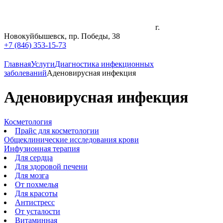
г.
Новокуйбышевск, пр. Победы, 38
+7 (846) 353-15-73
Главная
Услуги
Диагностика инфекционных
заболеваний
Аденовирусная инфекция
Аденовирусная инфекция
Косметология
Прайс для косметологии
Общеклинические исследования крови
Инфузионная терапия
Для сердца
Для здоровой печени
Для мозга
От похмелья
Для красоты
Антистресс
От усталости
Витаминная