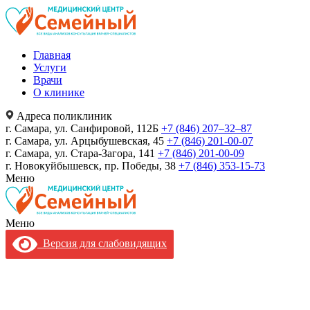
Главная
Услуги
Врачи
О клинике
Адреса поликлиник
г. Самара, ул. Санфировой, 112Б
+7 (846) 207‒32‒87
г. Самара, ул. Арцыбушевская, 45
+7 (846) 201-00-07
г. Самара, ул. Стара-Загора, 141
+7 (846) 201-00-09
г. Новокуйбышевск, пр. Победы, 38
+7 (846) 353-15-73
Меню
Меню
Версия для слабовидящих