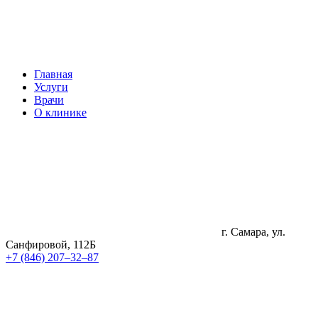
Главная
Услуги
Врачи
О клинике
г. Самара, ул.
Санфировой, 112Б
+7 (846) 207‒32‒87