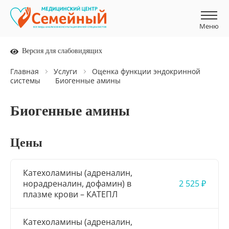
Меню
Меню
Версия для слабовидящих
Главная
Услуги
Оценка функции эндокринной
системы
Биогенные амины
Биогенные амины
Цены
Катехоламины (адреналин,
норадреналин, дофамин) в
2 525 ₽
плазме крови – КАТЕПЛ
Катехоламины (адреналин,