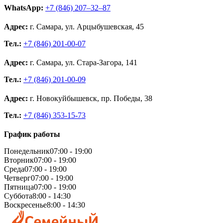
WhatsApp:
+7 (846) 207‒32‒87
Адрес:
г. Самара, ул. Арцыбушевская, 45
Тел.:
+7 (846) 201-00-07
Адрес:
г. Самара, ул. Стара-Загора, 141
Тел.:
+7 (846) 201-00-09
Адрес:
г. Новокуйбышевск, пр. Победы, 38
Тел.:
+7 (846) 353-15-73
График работы
Понедельник
07:00 - 19:00
Вторник
07:00 - 19:00
Среда
07:00 - 19:00
Четверг
07:00 - 19:00
Пятница
07:00 - 19:00
Суббота
8:00 - 14:30
Воскресенье
8:00 - 14:30