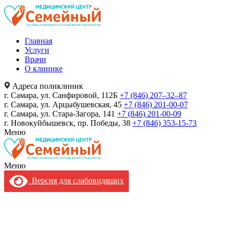
Главная
Услуги
Врачи
О клинике
Адреса поликлиник
г. Самара, ул. Санфировой, 112Б
+7 (846) 207‒32‒87
г. Самара, ул. Арцыбушевская, 45
+7 (846) 201-00-07
г. Самара, ул. Стара-Загора, 141
+7 (846) 201-00-09
г. Новокуйбышевск, пр. Победы, 38
+7 (846) 353-15-73
Меню
Меню
Версия для слабовидящих