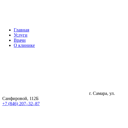
Главная
Услуги
Врачи
О клинике
г. Самара, ул.
Санфировой, 112Б
+7 (846) 207‒32‒87