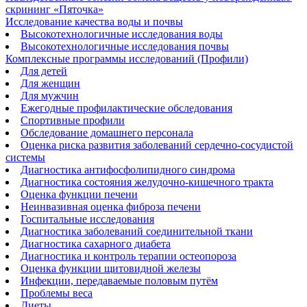
скрининг «Пяточка»
Исследование качества воды и почвы
Высокотехнологичные исследования воды
Высокотехнологичные исследования почвы
Комплексные программы исследований (Профили)
Для детей
Для женщин
Для мужчин
Ежегодные профилактические обследования
Спортивные профили
Обследование домашнего персонала
Оценка риска развития заболеваний сердечно-сосудистой
системы
Диагностика антифосфолипидного синдрома
Диагностика состояния желудочно-кишечного тракта
Оценка функции печени
Неинвазивная оценка фиброза печени
Госпитальные исследования
Диагностика заболеваний соединительной ткани
Диагностика сахарного диабета
Диагностика и контроль терапии остеопороза
Оценка функции щитовидной железы
Инфекции, передаваемые половым путём
Проблемы веса
Диеты