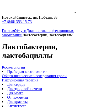
г.
Новокуйбышевск, пр. Победы, 38
+7 (846) 353-15-73
Главная
Услуги
Диагностика инфекционных
заболеваний
Лактобактерии, лактобациллы
Лактобактерии,
лактобациллы
Косметология
Прайс для косметологии
Общеклинические исследования крови
Инфузионная терапия
Для сердца
Для здоровой печени
Для мозга
От похмелья
Для красоты
Антистресс