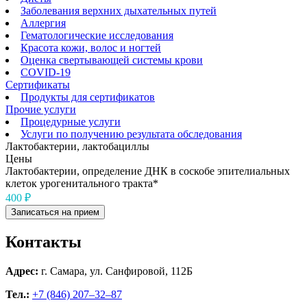
Заболевания верхних дыхательных путей
Аллергия
Гематологические исследования
Красота кожи, волос и ногтей
Оценка свертывающей системы крови
COVID-19
Сертификаты
Продукты для сертификатов
Прочие услуги
Процедурные услуги
Услуги по получению результата обследования
Лактобактерии, лактобациллы
Цены
Лактобактерии, определение ДНК в соскобе эпителиальных
клеток урогенитального тракта*
400 ₽
Записаться на прием
Контакты
Адрес:
г. Самара, ул. Санфировой, 112Б
Тел.:
+7 (846) 207‒32‒87