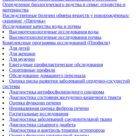
Определение биологического родства в семье: отцовства и
материнства
Наследственные болезни обмена веществ у новорождённых/
скрининг «Пяточка»
Исследование качества воды и почвы
Высокотехнологичные исследования воды
Высокотехнологичные исследования почвы
Комплексные программы исследований (Профили)
Для детей
Для женщин
Для мужчин
Ежегодные профилактические обследования
Спортивные профили
Обследование домашнего персонала
Оценка риска развития заболеваний сердечно-сосудистой
системы
Диагностика антифосфолипидного синдрома
Диагностика состояния желудочно-кишечного тракта
Оценка функции печени
Неинвазивная оценка фиброза печени
Госпитальные исследования
Диагностика заболеваний соединительной ткани
Диагностика сахарного диабета
Диагностика и контроль терапии остеопороза
Оценка функции щитовидной железы