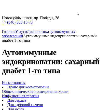
г.
Новокуйбышевск, пр. Победы, 38
+7 (846) 353-15-73
Главная
Услуги
Диагностика аутоиммунных
заболеваний
Аутоиммунные эндокринопатии: сахарный
диабет 1-го типа
Аутоиммунные
эндокринопатии: сахарный
диабет 1-го типа
Косметология
Прайс для косметологии
Общеклинические исследования крови
Инфузионная терапия
Для сердца
Для здоровой печени
Для мозга