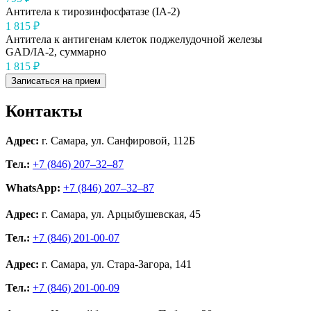
Антитела к тирозинфосфатазе (IA-2)
1 815 ₽
Антитела к антигенам клеток поджелудочной железы
GAD/IA-2, суммарно
1 815 ₽
Записаться на прием
Контакты
Адрес:
г. Самара, ул. Санфировой, 112Б
Тел.:
+7 (846) 207‒32‒87
WhatsApp:
+7 (846) 207‒32‒87
Адрес:
г. Самара, ул. Арцыбушевская, 45
Тел.:
+7 (846) 201-00-07
Адрес:
г. Самара, ул. Стара-Загора, 141
Тел.:
+7 (846) 201-00-09