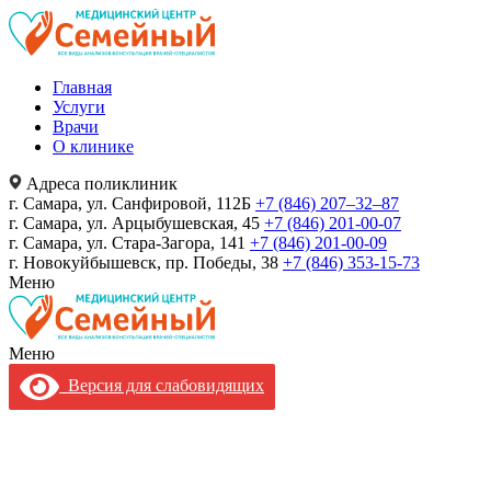
Главная
Услуги
Врачи
О клинике
Адреса поликлиник
г. Самара, ул. Санфировой, 112Б
+7 (846) 207‒32‒87
г. Самара, ул. Арцыбушевская, 45
+7 (846) 201-00-07
г. Самара, ул. Стара-Загора, 141
+7 (846) 201-00-09
г. Новокуйбышевск, пр. Победы, 38
+7 (846) 353-15-73
Меню
Меню
Версия для слабовидящих