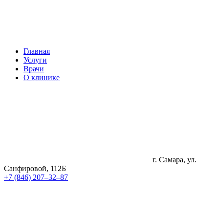
Главная
Услуги
Врачи
О клинике
г. Самара, ул.
Санфировой, 112Б
+7 (846) 207‒32‒87