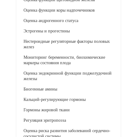
Оценка функции коры надпочечников
Оценка андрогенного статуса
Эстрогены и прогестины
Нестероидные регуляторные факторы половых
желез
Мониторинг беременности, биохимические
маркеры состояния плода
Оценка эндокринной функции поджелудочной
железы
Биогенные амины
Кальций-регулирующие гормоны
Гормоны жировой ткани
Регуляция эритропоэза
Оценка риска развития заболеваний сердечно-
сосудистой системы