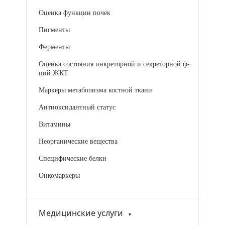
Оценка функции почек
Пигменты
Ферменты
Оценка состояния инкреторной и секреторной ф-
ций ЖКТ
Маркеры метаболизма костной ткани
Антиоксидантный статус
Витамины
Неорганические вещества
Специфические белки
Онкомаркеры
Медицинские услуги