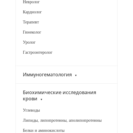
Невролог
Кардиолог
Терапевт
Гинеколог
Уролог
Гастроэнтеролог
Иммуногематология
Биохимические исследования
крови
Углеводы
Липиды, липопротеины, аполипопротеины
Белки и аминокислоты