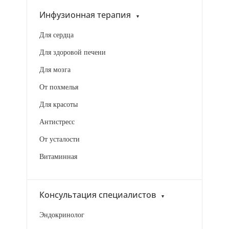
Инфузионная терапия
Для сердца
Для здоровой печени
Для мозга
От похмелья
Для красоты
Антистресс
От усталости
Витаминная
Консультация специалистов
Эндокринолог