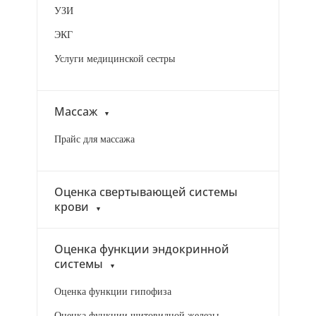
УЗИ
ЭКГ
Услуги медицинской сестры
Массаж
Прайс для массажа
Оценка свертывающей системы
крови
Оценка функции эндокринной
системы
Оценка функции гипофиза
Оценка функции щитовидной железы