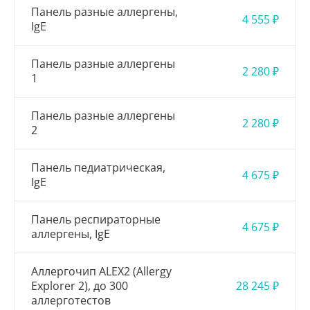
Панель разные аллергены,
4 555 ₽
IgE
Панель разные аллергены
2 280 ₽
1
Панель разные аллергены
2 280 ₽
2
Панель педиатрическая,
4 675 ₽
IgE
Панель респираторные
4 675 ₽
аллергены, IgE
Аллергочип ALEX2 (Allergy
Explorer 2), до 300
28 245 ₽
аллерготестов