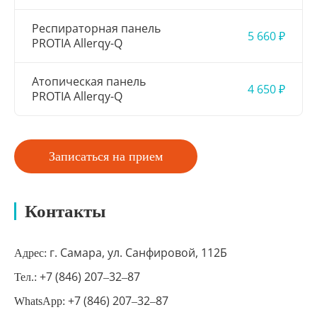
Респираторная панель
5 660 ₽
PROTIA Allerqy-Q
Атопическая панель
4 650 ₽
PROTIA Allerqy-Q
Записаться на прием
Контакты
г. Самара, ул. Санфировой, 112Б
Адрес:
+7 (846) 207‒32‒87
Тел.:
+7 (846) 207‒32‒87
WhatsApp: