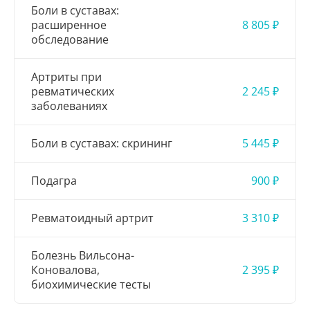
Боли в суставах:
расширенное
8 805 ₽
обследование
Артриты при
ревматических
2 245 ₽
заболеваниях
Боли в суставах: скрининг
5 445 ₽
Подагра
900 ₽
Ревматоидный артрит
3 310 ₽
Болезнь Вильсона-
Коновалова,
2 395 ₽
биохимические тесты