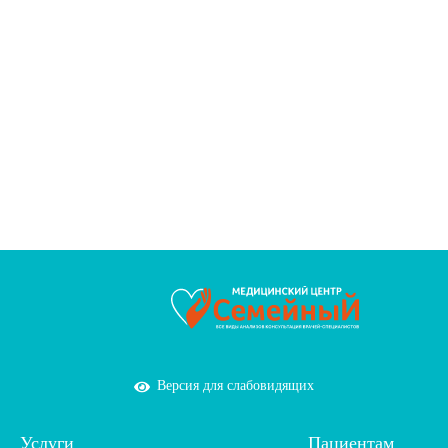
Версия для слабовидящих
Услуги
Пациентам