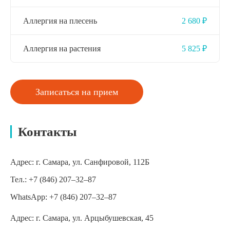
Аллергия на плесень
2 680 ₽
Аллергия на растения
5 825 ₽
Записаться на прием
Контакты
Адрес:
г. Самара, ул. Санфировой, 112Б
Тел.:
+7 (846) 207‒32‒87
WhatsApp:
+7 (846) 207‒32‒87
Адрес:
г. Самара, ул. Арцыбушевская, 45