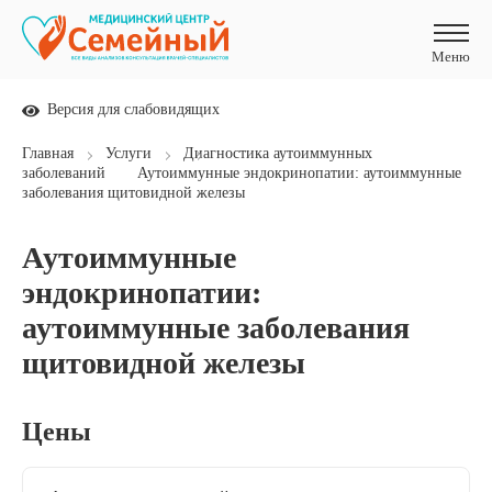
Меню
Меню
Версия для слабовидящих
Главная
Услуги
Диагностика аутоиммунных
заболеваний
Аутоиммунные эндокринопатии: аутоиммунные
заболевания щитовидной железы
Аутоиммунные
эндокринопатии:
аутоиммунные заболевания
щитовидной железы
Цены