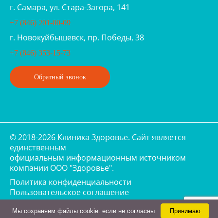
г. Самара, ул. Стара-Загора, 141
+7 (846) 201-00-09
г. Новокуйбышевск, пр. Победы, 38
+7 (846) 353-15-73
Обратный звонок
© 2018-2026 Клиника Здоровье. Cайт является
единственным
официальным информационным источником
компании ООО "Здоровье".
Политика конфиденциальности
Пользовательское соглашение
Мы cохраняем файлы cookie: если не согласны
Принимаю
ИМЕЮТСЯ ПРОТИВОПОКАЗАНИЯ. НЕОБХОДИМА