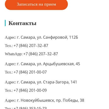
Записаться на прием
Контакты
г. Самара, ул. Санфировой, 112Б
Адрес:
+7 (846) 207‒32‒87
Тел.:
+7 (846) 207‒32‒87
WhatsApp:
г. Самара, ул. Арцыбушевская, 45
Адрес:
+7 (846) 201-00-07
Тел.:
г. Самара, ул. Стара-Загора, 141
Адрес:
+7 (846) 201-00-09
Тел.:
г. Новокуйбышевск, пр. Победы, 38
Адрес:
+7 (846) 353-15-73
Тел.: