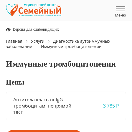
Меню
Меню
Версия для слабовидящих
Главная
Услуги
Диагностика аутоиммунных
заболеваний
Иммунные тромбоцитопении
Иммунные тромбоцитопении
Цены
Антитела класса к IgG
тромбоцитам, непрямой
3 785 ₽
тест